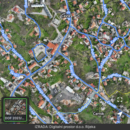
DOF 2023/25.g. 30/5 cm.
IZRADA: Digitalni prostor d.o.o. Rijeka